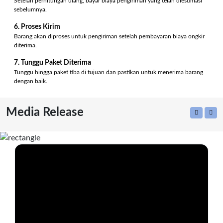
Setelah perhitungan ulang, bayar biaya pengiriman yang telah diestimasi
sebelumnya.
6. Proses Kirim
Barang akan diproses untuk pengiriman setelah pembayaran biaya ongkir
diterima.
7. Tunggu Paket Diterima
Tunggu hingga paket tiba di tujuan dan pastikan untuk menerima barang
dengan baik.
Media Release