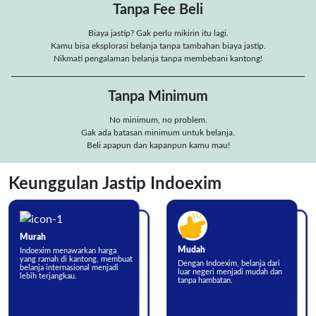
Tanpa Fee Beli
Biaya jastip? Gak perlu mikirin itu lagi.
Kamu bisa eksplorasi belanja tanpa tambahan biaya jastip.
Nikmati pengalaman belanja tanpa membebani kantong!
Tanpa Minimum
No minimum, no problem.
Gak ada batasan minimum untuk belanja.
Beli apapun dan kapanpun kamu mau!
Keunggulan Jastip Indoexim
Murah
Mudah
Indoexim menawarkan harga
yang ramah di kantong, membuat
Dengan Indoexim, belanja dari
belanja internasional menjadi
luar negeri menjadi mudah dan
lebih terjangkau.
tanpa hambatan.