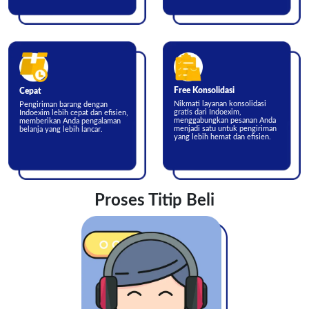
Free Konsolidasi
Cepat
Nikmati layanan konsolidasi
Pengiriman barang dengan
gratis dari Indoexim,
Indoexim lebih cepat dan efisien,
menggabungkan pesanan Anda
memberikan Anda pengalaman
menjadi satu untuk pengiriman
belanja yang lebih lancar.
yang lebih hemat dan efisien.
Proses Titip Beli